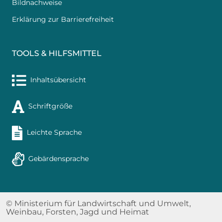
Bildnachweise
Erklärung zur Barrierefreiheit
TOOLS & HILFSMITTEL
Inhaltsübersicht
Schriftgröße
Leichte Sprache
Gebärdensprache
© Ministerium für Landwirtschaft und Umwelt,
Weinbau, Forsten, Jagd und Heimat