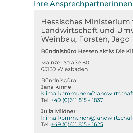
Ihre Ansprechpartnerinne
Hessisches Ministerium 
Landwirtschaft und Umw
Weinbau, Forsten, Jagd
Bündnisbüro Hessen aktiv: Die
Mainzer Straße 80
65189 Wiesbaden
Bündnisbüro
Jana Kinne
klima-kommunen@landwirtschaft
Tel.
+49 (0)611 815 - 1837
Julia Mildner
klima-kommunen@landwirtschaft
Tel.
+49 (0)611 815 - 1625