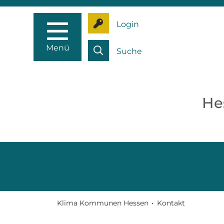
Login
Menü
Suche
He
Klima Kommunen Hessen
•
Kontakt