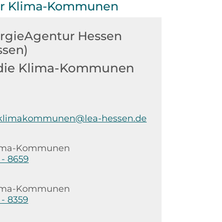
der Klima-Kommunen
rgieAgentur Hessen
sen)
r die Klima-Kommunen
klimakommunen@lea-hessen.de
 Klima-Kommunen
 - 8659
 Klima-Kommunen
 - 8359