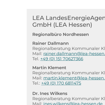
LEA LandesEnergieAgen
GmbH (LEA Hessen)
Regionalbüro Nordhessen
Rainer Dallmann
Regionalberatung Kommunaler K
Mail:
rainer.dallmann@lea-hessen
Tel.
+49 (0) 151 70627366
Martin Klement
Regionalberatung Kommunaler K
Mail:
martin.klement@lea-hessen
Tel.:
+49 (0) 170 6811475
Dr. Ines Wilkens
Regionalberatung Kommunaler K
Mail:
ines.wilkens@lea-hessen.de