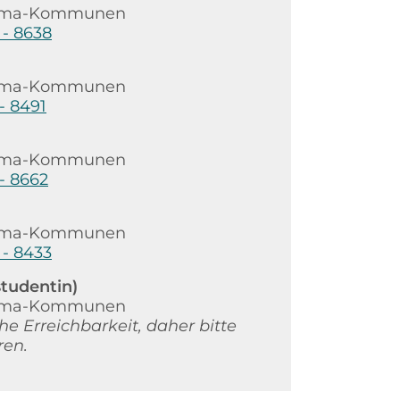
 Klima-Kommunen
 - 8638
 Klima-Kommunen
 - 8491
 Klima-Kommunen
 - 8662
 Klima-Kommunen
 - 8433
tudentin)
 Klima-Kommunen
he Erreichbarkeit, daher bitte
ren.