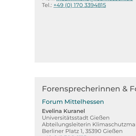
Tel.:
+49 (0) 170 3394815
Forensprecherinnen & F
Forum Mittelhessen
Evelina Kuranel
Universitätsstadt Gießen
Abteilungsleiterin Klimaschutz
Berliner Platz 1, 35390 Gießen