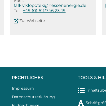
Mail:
falk.v.klopotek@hessenenergie.de
Tel.:
+49 (0) 611/746 23-19
Zur Webseite
RECHTLICHES
TOOLS & HI
Impressum
Inhaltsüb
Datenschutzerklärung
Schriftgrö
Bildnachweise