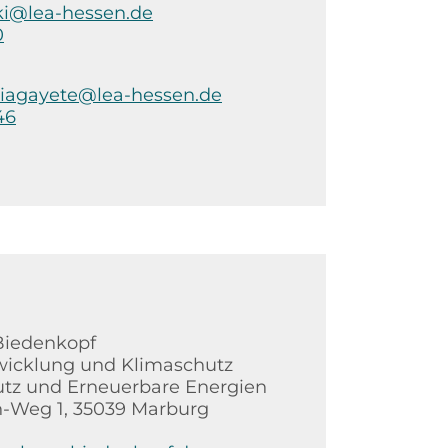
i@lea-hessen.de
0
iagayete@lea-hessen.de
46
Biedenkopf
wicklung und Klimaschutz
tz und Erneuerbare Energien
-Weg 1, 35039 Marburg