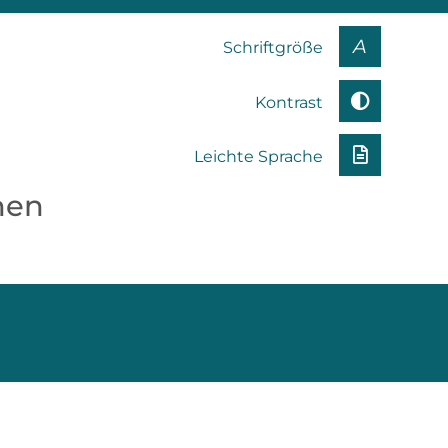
A
Schriftgröße
Kontrast
Leichte Sprache
nen