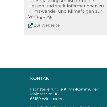
für Anpassungsmaßnahmen in
Hessen und stellt Informationen zu
Klimawandel und Klimafolgen zur
Verfügung.
Zur Webseite
KONTAKT
Fachstelle für die Klima-Kommunen
Mainzer Str. 118
65189 Wiesbaden