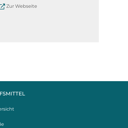
Zur Webseite
LFSMITTEL
ersicht
ße