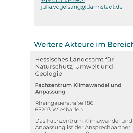
+49 6151 13-4904
julia.vogelsang@darmstadt.de
Weitere Akteure im Berei
Hessisches Landesamt für
Naturschutz, Umwelt und
Geologie
Fachzentrum Klimawandel und
Anpassung
Rheingauerstraße 186
65203 Wiesbaden
Das Fachzentrum Klimawandel und
Anpassung ist der Ansprechpartner