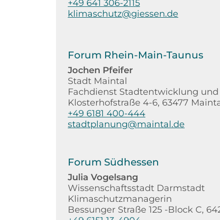
+49 641 306-2115
klimaschutz@giessen.de
Forum Rhein-Main-Taunus
Jochen Pfeifer
Stadt Maintal
Fachdienst Stadtentwicklung und
Klosterhofstraße 4-6, 63477 Mainta
+49 6181 400-444
stadtplanung@maintal.de
Forum Südhessen
Julia Vogelsang
Wissenschaftsstadt Darmstadt
Klimaschutzmanagerin
Bessunger Straße 125 -Block C, 6