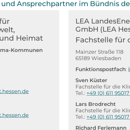
n und Ansprechpartner im Bündnis 
für
LEA LandesEne
GmbH (LEA Hes
elt,
 und Heimat
Fachstelle fü
 Klima-Kommunen
Mainzer Straße 118
65189 Wiesbaden
Funktionspostfach
:
Sven Küster
Fachstelle für die
.hessen.de
Tel.:
+49 (0) 611 95017
Lars Brodrecht
Fachstelle für die
.hessen.de
Tel.:
+49 (0) 611 95017
Richard Ferlemann