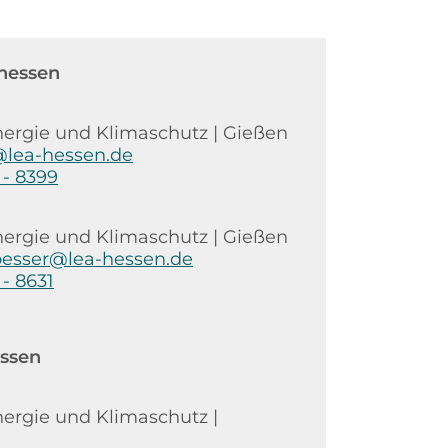
lhessen
ergie und Klimaschutz | Gießen
@lea-hessen.de
 - 8399
ergie und Klimaschutz | Gießen
toesser@lea-hessen.de
 - 8631
ssen
ergie und Klimaschutz |