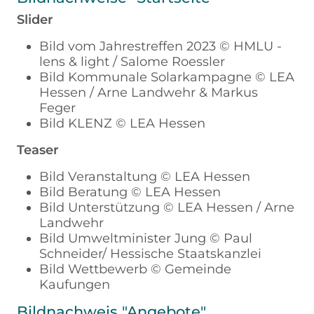
Slider
Bild vom Jahrestreffen 2023 © HMLU -
lens & light / Salome Roessler
Bild Kommunale Solarkampagne © LEA
Hessen / Arne Landwehr & Markus
Feger
Bild KLENZ © LEA Hessen
Teaser
Bild Veranstaltung © LEA Hessen
Bild Beratung © LEA Hessen
Bild Unterstützung © LEA Hessen / Arne
Landwehr
Bild Umweltminister Jung © Paul
Schneider/ Hessische Staatskanzlei
Bild Wettbewerb © Gemeinde
Kaufungen
Bildnachweis "Angebote"