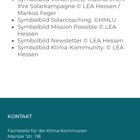
Ihre Solarkampagne © LEA Hessen /
Markus Feger
Symbolbild Solarcoaching: ©HMLU
Symbolbild Mission Possible © LEA
Hessen
Symbolbild Newsletter © LEA Hessen
Symbolbild Klima-Kommunity: © LEA
Hessen
KONTAKT
Fachstelle für die Klima-Kommunen
Mainzer Str. 118