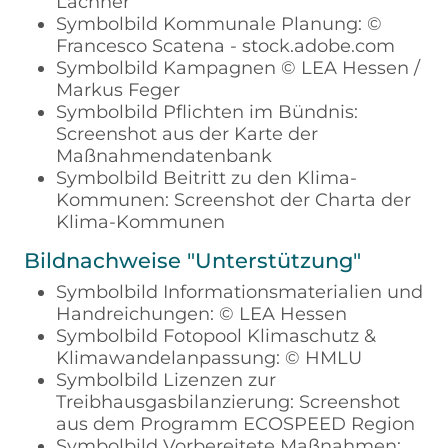
Lachner
Symbolbild Kommunale Planung: ©
Francesco Scatena - stock.adobe.com
Symbolbild Kampagnen © LEA Hessen /
Markus Feger
Symbolbild Pflichten im Bündnis:
Screenshot aus der Karte der
Maßnahmendatenbank
Symbolbild Beitritt zu den Klima-
Kommunen: Screenshot der Charta der
Klima-Kommunen
Bildnachweise "Unterstützung"
Symbolbild Informationsmaterialien und
Handreichungen: © LEA Hessen
Symbolbild Fotopool Klimaschutz &
Klimawandelanpassung: © HMLU
Symbolbild Lizenzen zur
Treibhausgasbilanzierung: Screenshot
aus dem Programm ECOSPEED Region
Symbolbild Vorbereitete Maßnahmen: