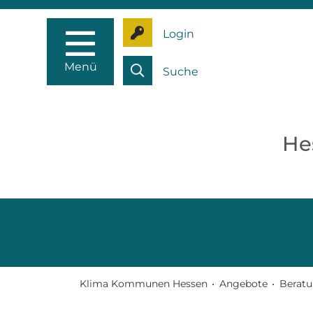
Login
Menü
Suche
He
Klima Kommunen Hessen
•
Angebote
•
Beratu