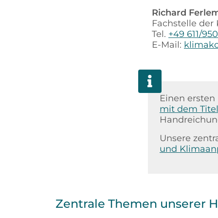
Richard Ferle
Fachstelle de
Tel.
+49 611/950
E-Mail:
klimak
Einen ersten 
mit dem Tite
Handreichung
Unsere zentr
und Klimaanp
Zentrale Themen unserer 