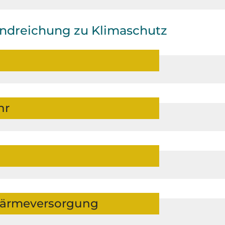
andreichung zu Klimaschutz
hr
Wärmeversorgung