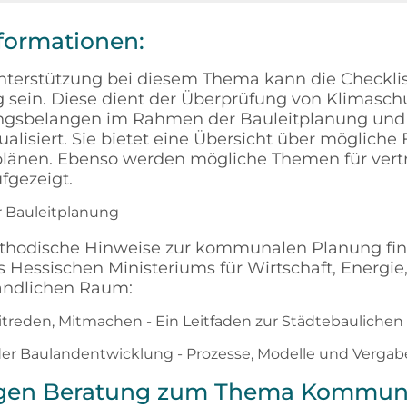
formationen:
nterstützung bei diesem Thema kann die Checklis
 sein. Diese dient der Überprüfung von Klimasch
gsbelangen im Rahmen der Bauleitplanung und
ualisiert. Sie bietet eine Übersicht über möglich
länen. Ebenso werden mögliche Themen für vertr
fgezeigt.
r Bauleitplanung
ethodische Hinweise zur kommunalen Planung fin
 Hessischen Ministeriums für Wirtschaft, Energie,
ndlichen Raum:
itreden, Mitmachen - Ein Leitfaden zur Städtebaulichen
 der Baulandentwicklung - Prozesse, Modelle und Verga
igen Beratung zum Thema Kommun