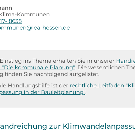
mann
r Klima-Kommunen
17- 8638
ommunen@lea-hessen.de
Einstieg ins Thema erhalten Sie in unserer
Handr
l "Die kommunale Planung"
. Die wesentlichen T
 finden Sie nachfolgend aufgelistet.
ale Handlungshilfe ist der
rechtliche Leitfaden "K
assung in der Bauleitplanung"
.
Handreichung zur Klimwandelanpass