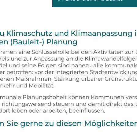
u Klimaschutz und Klimaanpassung i
 (Bauleit-) Planung
en eine Schlüsselrolle bei den Aktivitäten zur
els und zur Anpassung an die Klimawandelfolgen
el und seine Folgen sind nahezu alle kommunal
r betroffen: vor der integrierten Stadtentwicklun
nen Maßnahmen, Stärkung urbaner Grünstruktur
kehr und Mobilität.
mmunale Planungshoheit können Kommunen vers
richtungsweisend steuern und damit direkt das 
ort leben oder arbeiten, beeinflussen.
n Sie gerne zu diesen Möglichkeite