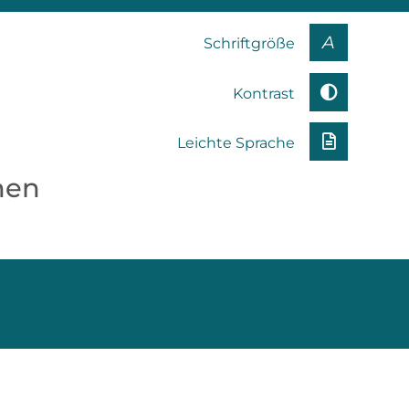
A
Schriftgröße
Kontrast
Leichte Sprache
nen