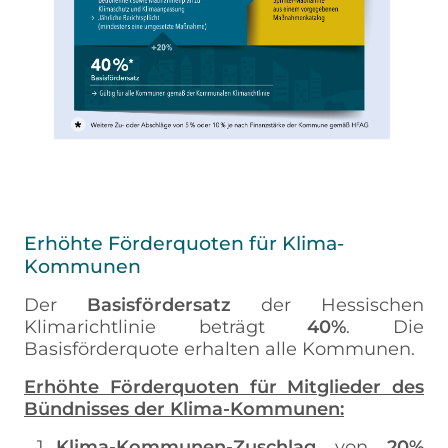
Erhöhte Förderquoten für Klima-
Kommunen
Der
Basisfördersatz
der Hessischen
Klimarichtlinie beträgt
40%
. Die
Basisförderquote erhalten alle Kommunen.
Erhöhte Förderquoten für Mitglieder des
Bündnisses der Klima-Kommunen:
Klima-Kommunen-Zuschlag
von
20%