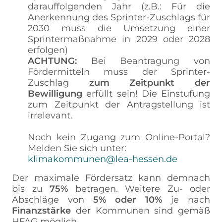
darauffolgenden Jahr (z.B.: Für die
Anerkennung des Sprinter-Zuschlags für
2030 muss die Umsetzung einer
Sprintermaßnahme in 2029 oder 2028
erfolgen)
ACHTUNG:
Bei Beantragung von
Fördermitteln muss der Sprinter-
Zuschlag
zum Zeitpunkt der
Bewilligung
erfüllt sein! Die Einstufung
zum Zeitpunkt der Antragstellung ist
irrelevant.
Noch kein Zugang zum Online-Portal?
Melden Sie sich unter:
klimakommunen@lea-hessen.de
Der maximale Fördersatz kann demnach
bis zu
75%
betragen. Weitere Zu- oder
Abschläge von
5% oder 10%
je nach
Finanzstärke
der Kommunen sind gemäß
HFAG möglich.