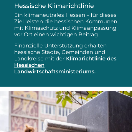
Hessische Klimarichtlinie
Ein klimaneutrales Hessen – für dieses
Ziel leisten die hessischen Kommunen
mit Klimaschutz und Klimaanpassung
vor Ort einen wichtigen Beitrag.
Finanzielle Unterstützung erhalten
hessische Städte, Gemeinden und
Landkreise mit der
Klimarichtlinie des
Hessischen
Landwirtschaftsministeriums
.