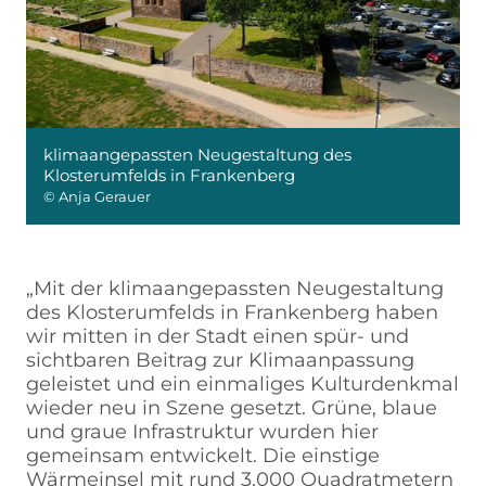
klimaangepassten Neugestaltung des
Klosterumfelds in Frankenberg
© Anja Gerauer
„Mit der klimaangepassten Neugestaltung
des Klosterumfelds in Frankenberg haben
wir mitten in der Stadt einen spür- und
sichtbaren Beitrag zur Klimaanpassung
geleistet und ein einmaliges Kulturdenkmal
wieder neu in Szene gesetzt. Grüne, blaue
und graue Infrastruktur wurden hier
gemeinsam entwickelt. Die einstige
Wärmeinsel mit rund 3.000 Quadratmetern