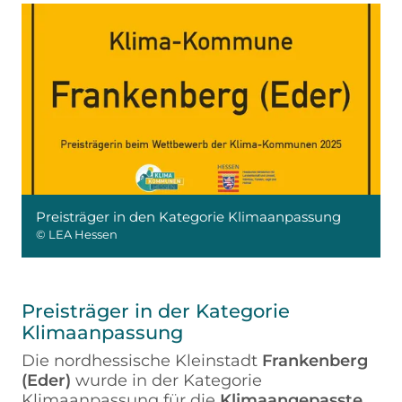
Preisträger in den Kategorie Klimaanpassung
© LEA Hessen
Preisträger in der Kategorie
Klimaanpassung
Die nordhessische Kleinstadt
Frankenberg
(Eder)
wurde in der Kategorie
Klimaanpassung für die
Klimaangepasste