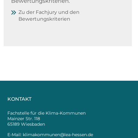
Bewertungskriterien.
Zu der Fachjury und den
Bewertungskriterien
KONTAKT
Fachstelle für die Klima-Kommunen
Mainzer Str. 118
65189 Wiesbaden
E-Mail:
klimakommunen@lea-hessen.de