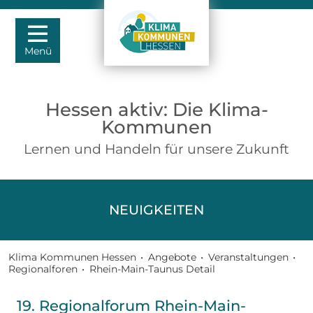
Menü
Hessen aktiv: Die Klima-
Kommunen
Lernen und Handeln für unsere Zukunft
NEUIGKEITEN
Klima Kommunen Hessen
•
Angebote
•
Veranstaltungen
•
Regionalforen
•
Rhein-Main-Taunus Detail
19. Regionalforum Rhein-Main-