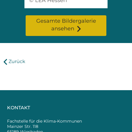
© LEA Hessen
Gesamte Bildergalerie
ansehen
Zurück
KONTAKT
Fachstelle für die Klima-Kommunen
Mainzer Str. 118
65189 Wiesbaden