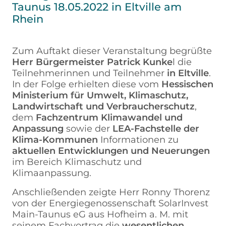
Taunus 18.05.2022 in Eltville am
Rhein
Zum Auftakt dieser Veranstaltung begrüßte
Herr Bürgermeister Patrick Kunke
l die
Teilnehmerinnen und Teilnehmer
in Eltville
.
In der Folge erhielten diese vom
Hessischen
Ministerium für Umwelt, Klimaschutz,
Landwirtschaft und Verbraucherschutz
,
dem
Fachzentrum Klimawandel und
Anpassung
sowie der
LEA-Fachstelle der
Klima-Kommunen
Informationen zu
aktuellen Entwicklungen und Neuerungen
im Bereich Klimaschutz und
Klimaanpassung.
Anschließenden zeigte Herr Ronny Thorenz
von der Energiegenossenschaft SolarInvest
Main-Taunus eG aus Hofheim a. M. mit
seinem Fachvortrag die
wesentlichen