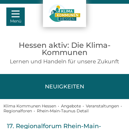
Menü
Hessen aktiv: Die Klima-
Kommunen
Lernen und Handeln für unsere Zukunft
NEUIGKEITEN
Klima Kommunen Hessen
•
Angebote
•
Veranstaltungen
•
Regionalforen
•
Rhein-Main-Taunus Detail
17. Regionalforum Rhein-Main-