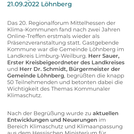
21.09.2022 Löhnberg
Das 20. Regionalforum Mittelhessen der
Klima-Kommunen fand nach zwei Jahren
Online-Treffen erstmals wieder als
Präsenzveranstaltung statt. Gastgebende
Kommune war die Gemeinde Löhnberg im
Landkreis Limburg-Weilburg.
Herr Sauer,
Erster Kreisbeigeordneter des Landkreises
und
Herr Dr. Schmidt, Bürgermeister der
Gemeinde Löhnberg
, begrüßten die knapp
50 Teilnehmenden und betonten dabei die
Wichtigkeit des Themas Kommunaler
Klimaschutz.
Nach der Begrüßung wurde zu
aktuellen
Entwicklungen und Neuerungen
im
Bereich Klimaschutz und Klimaanpassung
aus dem Hessischen Ministerium für