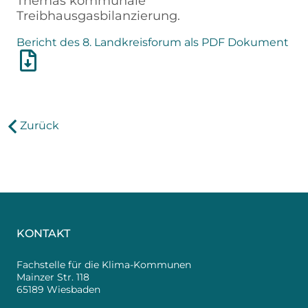
Themas kommunale
Treibhausgasbilanzierung.
Bericht des 8. Landkreisforum als PDF Dokument
Zurück
KONTAKT
Fachstelle für die Klima-Kommunen
Mainzer Str. 118
65189 Wiesbaden