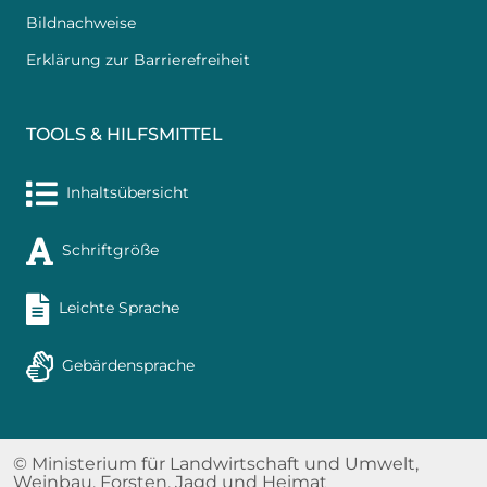
Bildnachweise
Erklärung zur Barrierefreiheit
TOOLS & HILFSMITTEL
Inhaltsübersicht
Schriftgröße
Leichte Sprache
Gebärdensprache
© Ministerium für Landwirtschaft und Umwelt,
Weinbau, Forsten, Jagd und Heimat