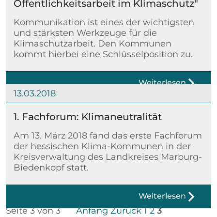
Öffentlichkeitsarbeit im Klimaschutz"
Kommunikation ist eines der wichtigsten
und stärksten Werkzeuge für die
Klimaschutzarbeit. Den Kommunen
kommt hierbei eine Schlüsselposition zu.
Weiterlesen
13.03.2018
1. Fachforum: Klimaneutralität
Am 13. März 2018 fand das erste Fachforum
der hessischen Klima-Kommunen in der
Kreisverwaltung des Landkreises Marburg-
Biedenkopf statt.
Weiterlesen
Seite 3 von 3
Anfang
Zurück
1
2
3